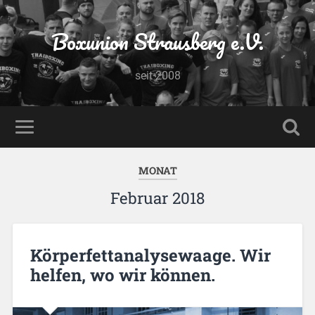
Boxunion Strausberg e.V.
seit 2008
MONAT
Februar 2018
Körperfettanalysewaage. Wir
helfen, wo wir können.