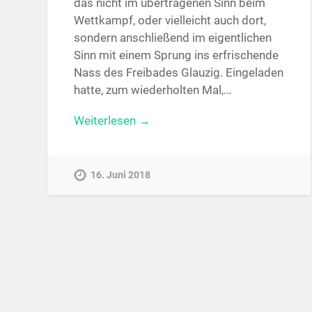
das nicht im übertragenen Sinn beim
Wettkampf, oder vielleicht auch dort,
sondern anschließend im eigentlichen
Sinn mit einem Sprung ins erfrischende
Nass des Freibades Glauzig. Eingeladen
hatte, zum wiederholten Mal,…
Weiterlesen →
16. Juni 2018