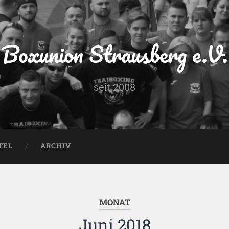
Boxunion Strausberg e.V.
seit 2008
TEL
ARCHIV
MONAT
Juni 2018