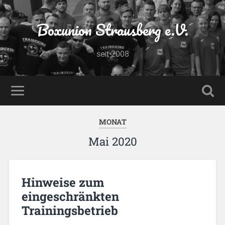
Boxunion Strausberg e.V.
seit 2008
MONAT
Mai 2020
Hinweise zum
eingeschränkten
Trainingsbetrieb