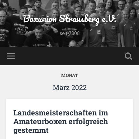
Boxunion Strausberg e.V.
seit 2008
MONAT
März 2022
Landesmeisterschaften im
Amateurboxen erfolgreich
gestemmt