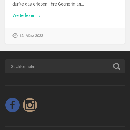
durfte das erleben. Ihre Gegnerin an…
Weiterlesen →
12. März 2022